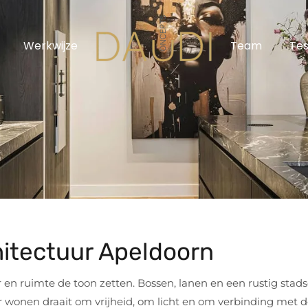
Werkwijze
Team
Tes
hitectuur Apeldoorn
 en ruimte de toon zetten. Bossen, lanen en een rustig sta
 wonen draait om vrijheid, om licht en om verbinding met 