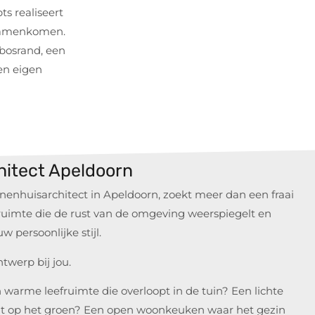
s realiseert
 samenkomen.
 bosrand, een
en eigen
hitect Apeldoorn
nenhuisarchitect in Apeldoorn, zoekt meer dan een fraai
n ruimte die de rust van de omgeving weerspiegelt en
uw persoonlijke stijl.
twerp bij jou.
n warme leefruimte die overloopt in de tuin? Een lichte
t op het groen? Een open woonkeuken waar het gezin