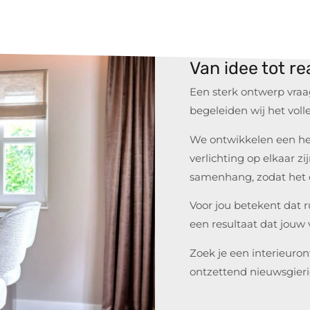
Van idee tot re
Een sterk ontwerp vraag
begeleiden wij het voll
We ontwikkelen een hel
verlichting op elkaar z
samenhang, zodat het o
Voor jou betekent dat r
een resultaat dat jouw 
Zoek je een interieuron
ontzettend nieuwsgier