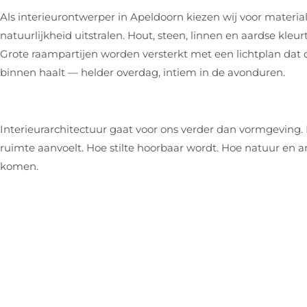
Als interieurontwerper in Apeldoorn kiezen wij voor materi
natuurlijkheid uitstralen. Hout, steen, linnen en aardse kle
Grote raampartijen worden versterkt met een lichtplan dat 
binnen haalt — helder overdag, intiem in de avonduren.
Interieurarchitectuur gaat voor ons verder dan vormgeving
ruimte aanvoelt. Hoe stilte hoorbaar wordt. Hoe natuur en a
komen.