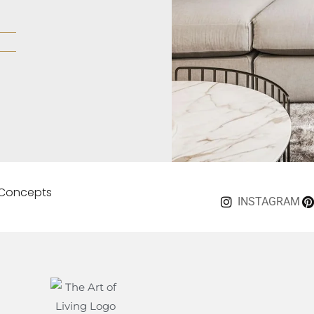
iConcepts
INSTAGRAM