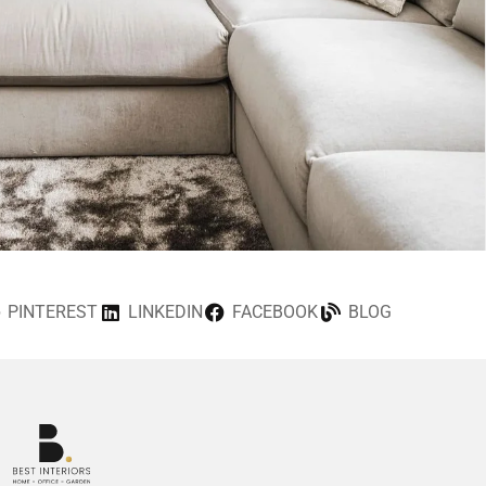
PINTEREST
LINKEDIN
FACEBOOK
BLOG