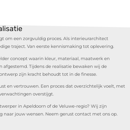
alisatie
t om een zorgvuldig proces. Als interieurarchitect
edige traject. Van eerste kennismaking tot oplevering.
der concept waarin kleur, materiaal, maatwerk en
ijn afgestemd. Tijdens de realisatie bewaken wij de
ntwerp zijn kracht behoudt tot in de finesse.
ust en vertrouwen. Een proces dat overzichtelijk voelt, met
verwachtingen overstijgt.
twerper in Apeldoorn of de Veluwe-regio? Wij zijn
ig naar jouw wensen. Neem gerust contact met ons op.