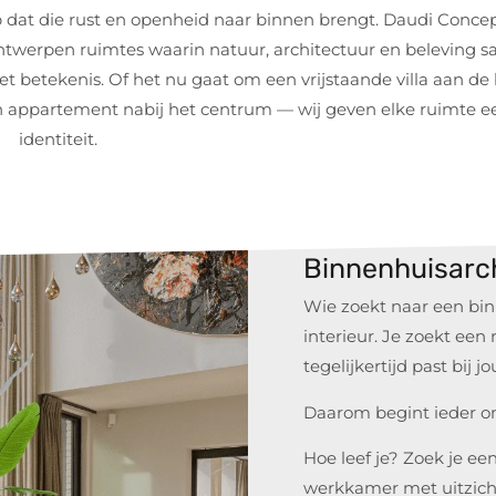
 dat die rust en openheid naar binnen brengt. Daudi Concept
ontwerpen ruimtes waarin natuur, architectuur en beleving
 betekenis. Of het nu gaat om een vrijstaande villa aan de
rn appartement nabij het centrum — wij geven elke ruimte e
identiteit.
Binnenhuisarc
Wie zoekt naar een bin
interieur. Je zoekt ee
tegelijkertijd past bij jo
Daarom begint ieder on
Hoe leef je? Zoek je ee
werkkamer met uitzich