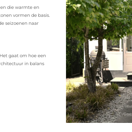
alen die warmte en
urtonen vormen de basis.
de seizoenen naar
. Het gaat om hoe een
rchitectuur in balans