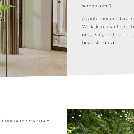
samenkomt?
Als interieurarchitect 
We kijken naar hoe lic
omgeving en hoe indelin
bewuste keuze.
n natuur nemen we mee