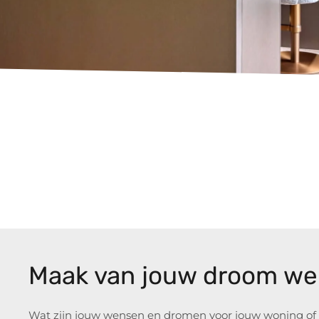
Maak van jouw droom wer
Wat zijn jouw wensen en dromen voor jouw woning of