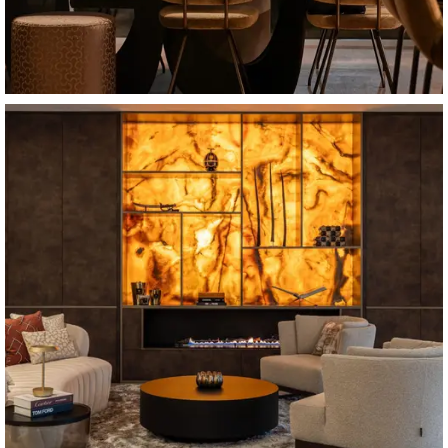
House of Daudi
Villa Berg en Dal