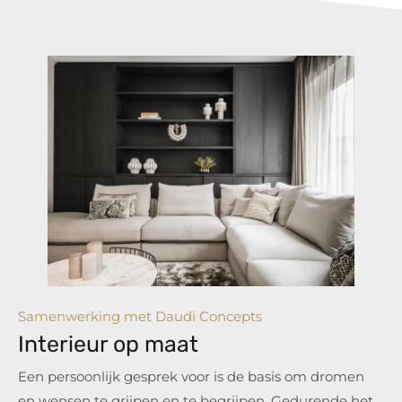
Samenwerking met Daudi Concepts
Interieur op maat
Een persoonlijk gesprek voor is de basis om dromen
en wensen te grijpen en te begrijpen. Gedurende het