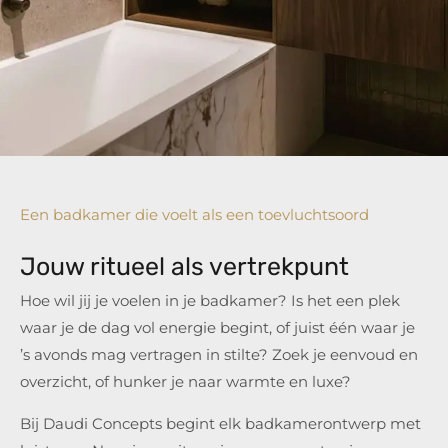
Een badkamer die voelt als een toevluchtsoord
Jouw ritueel als vertrekpunt
Hoe wil jij je voelen in je badkamer? Is het een plek
waar je de dag vol energie begint, of juist één waar je
’s avonds mag vertragen in stilte? Zoek je eenvoud en
overzicht, of hunker je naar warmte en luxe?
Bij Daudi Concepts begint elk badkamerontwerp met