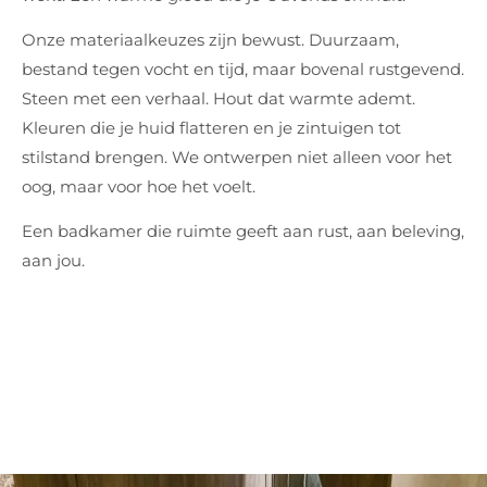
Onze materiaalkeuzes zijn bewust. Duurzaam,
bestand tegen vocht en tijd, maar bovenal rustgevend.
Steen met een verhaal. Hout dat warmte ademt.
Kleuren die je huid flatteren en je zintuigen tot
stilstand brengen. We ontwerpen niet alleen voor het
oog, maar voor hoe het voelt.
Een badkamer die ruimte geeft aan rust, aan beleving,
aan jou.