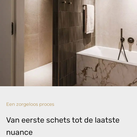
Een zorgeloos proces
Van eerste schets tot de laatste
nuance