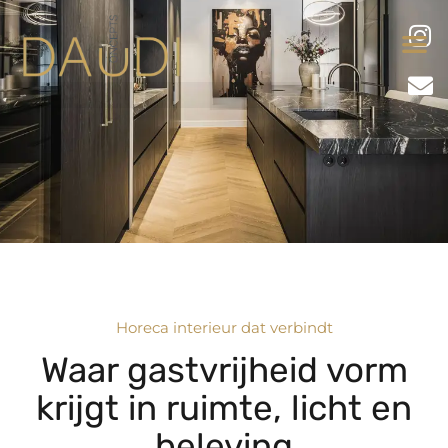
Horeca interieur dat verbindt
Waar gastvrijheid vorm
krijgt in ruimte, licht en
beleving