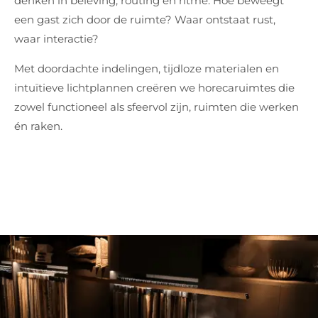
denken in beleving, routing en ritme. Hoe beweegt
een gast zich door de ruimte? Waar ontstaat rust,
waar interactie?
Met doordachte indelingen, tijdloze materialen en
intuïtieve lichtplannen creëren we horecaruimtes die
zowel functioneel als sfeervol zijn, ruimten die werken
én raken.