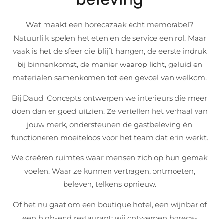
Wat maakt een horecazaak écht memorabel?
Natuurlijk spelen het eten en de service een rol. Maar
vaak is het de sfeer die blijft hangen, de eerste indruk
bij binnenkomst, de manier waarop licht, geluid en
materialen samenkomen tot een gevoel van welkom.
Bij Daudi Concepts ontwerpen we interieurs die meer
doen dan er goed uitzien. Ze vertellen het verhaal van
jouw merk, ondersteunen de gastbeleving én
functioneren moeiteloos voor het team dat erin werkt.
We creëren ruimtes waar mensen zich op hun gemak
voelen. Waar ze kunnen vertragen, ontmoeten,
beleven, telkens opnieuw.
Of het nu gaat om een boutique hotel, een wijnbar of
een high-end restaurant: wij ontwerpen horeca-