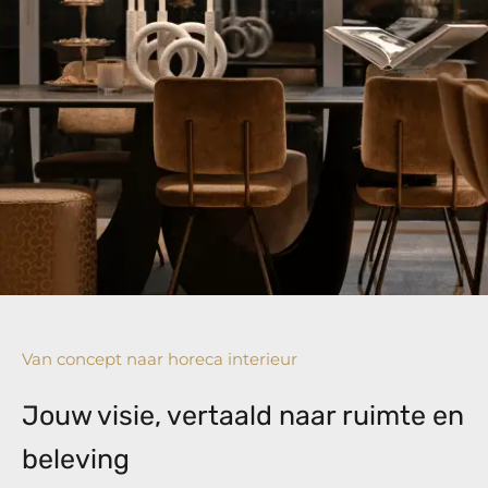
Van concept naar horeca interieur
Jouw visie, vertaald naar ruimte en
beleving