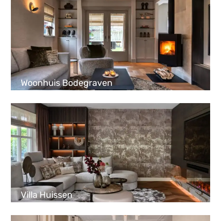
Woonhuis Bodegraven
Villa Huissen