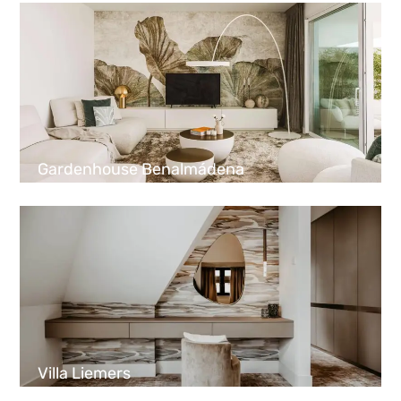
Gardenhouse Benalmádena
Villa Liemers