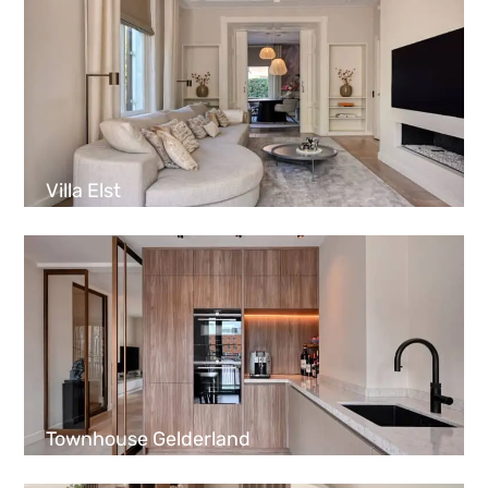
Villa Elst
Townhouse Gelderland