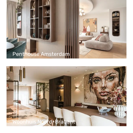
Penthouse Amsterdam
Woonhuis Noord-Brabant