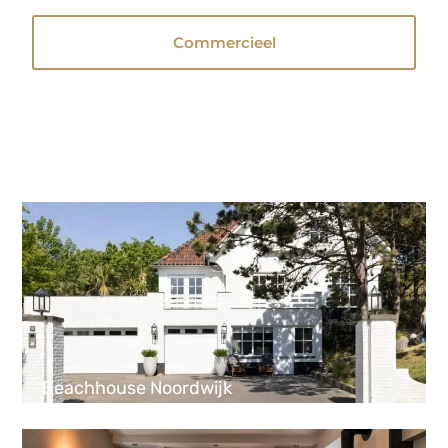
Commercieel
Beachhouse Noordwijk