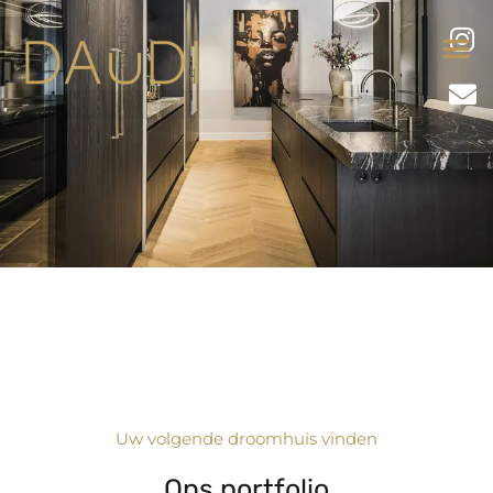
Uw volgende droomhuis vinden
Ons portfolio