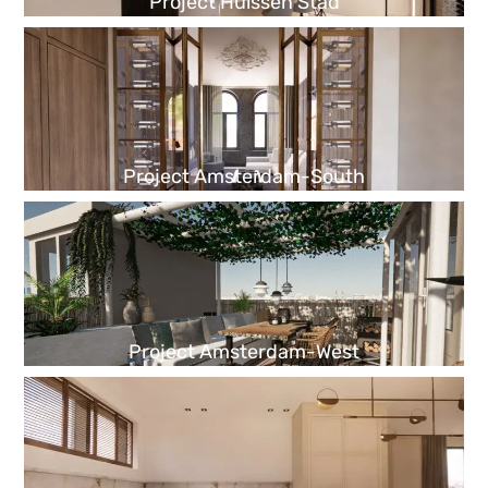
Project Huissen Stad
Project Amsterdam-South
Project Amsterdam-West