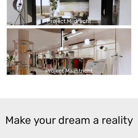
Project Mijdrecht
Project Maastricht
Make your dream a reality