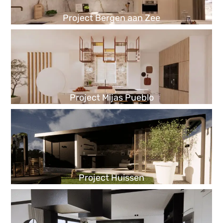
Project Bergen aan Zee
Project Mijas Pueblo
Project Huissen