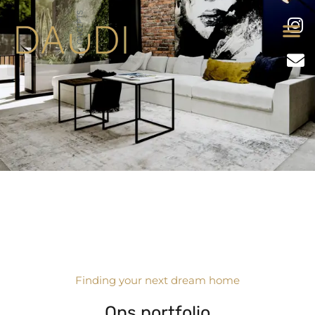
Finding your next dream home
Ons portfolio